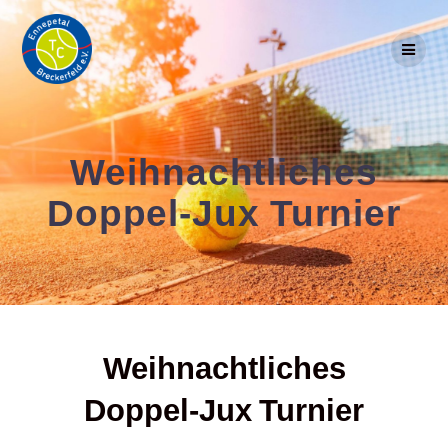
Skip
to
content
Weihnachtliches
Doppel-Jux Turnier
Weihnachtliches
Doppel-Jux Turnier