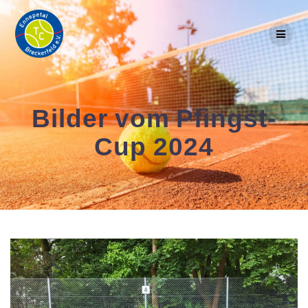
Skip
to
content
Bilder vom Pfingst-
Cup 2024