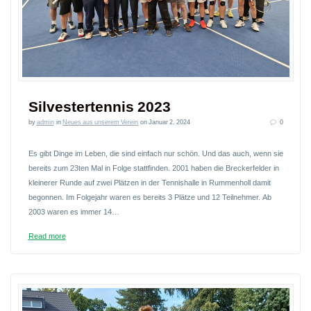
Silvestertennis 2023
by
admin
in
Neues aus unserem Verein
on Januar 2, 2024
0
Es gibt Dinge im Leben, die sind einfach nur schön. Und das auch, wenn sie
bereits zum 23ten Mal in Folge stattfinden. 2001 haben die Breckerfelder in
kleinerer Runde auf zwei Plätzen in der Tennishalle in Rummenholl damit
begonnen. Im Folgejahr waren es bereits 3 Plätze und 12 Teilnehmer. Ab
2003 waren es immer 14…
Read more