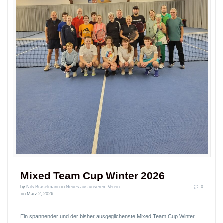
Mixed Team Cup Winter 2026
by
Nils Braselmann
in
Neues aus unserem Verein
0
on März 2, 2026
Ein spannender und der bisher ausgeglichenste Mixed Team Cup Winter