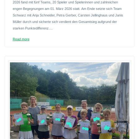
2026 fand mit fünf Teams, 20 Spieler und Spielerinnen und zahlreichen
engen Begegnungen am 01. März 2026 statt. Am Ende setzte sich Team
Schwarz mit Anja Schneider, Petra Gerber, Carsten Jellinghaus und Janis
Müller durch und sicherte sich verdient den Gesamtsieg aufgrund der
starken Punktedifferenz.…
Read more