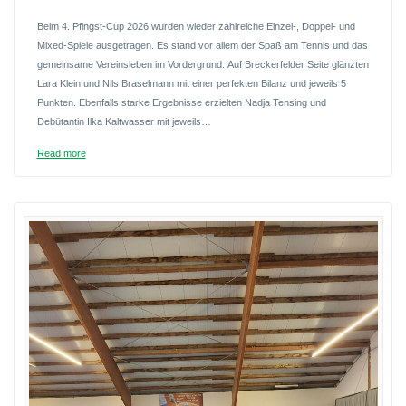
Beim 4. Pfingst-Cup 2026 wurden wieder zahlreiche Einzel-, Doppel- und
Mixed-Spiele ausgetragen. Es stand vor allem der Spaß am Tennis und das
gemeinsame Vereinsleben im Vordergrund. Auf Breckerfelder Seite glänzten
Lara Klein und Nils Braselmann mit einer perfekten Bilanz und jeweils 5
Punkten. Ebenfalls starke Ergebnisse erzielten Nadja Tensing und
Debütantin Ilka Kaltwasser mit jeweils…
Read more