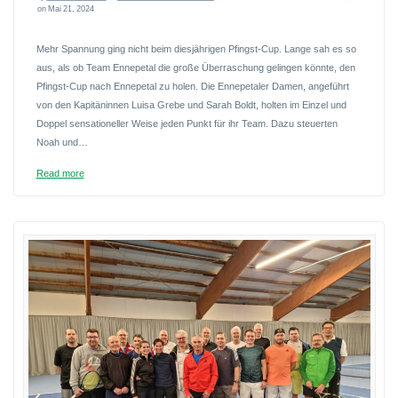
on Mai 21, 2024
Mehr Spannung ging nicht beim diesjährigen Pfingst-Cup. Lange sah es so
aus, als ob Team Ennepetal die große Überraschung gelingen könnte, den
Pfingst-Cup nach Ennepetal zu holen. Die Ennepetaler Damen, angeführt
von den Kapitäninnen Luisa Grebe und Sarah Boldt, holten im Einzel und
Doppel sensationeller Weise jeden Punkt für ihr Team. Dazu steuerten
Noah und…
Read more