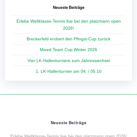
Neueste Beiträge
Erlebe Weltklasse-Tennis live bei den platzmann open
2026!
Breckerfeld erobert den Pfingst-Cup zurück
Mixed Team Cup Winter 2026
Vier LK-Hallenturniere zum Jahreswechsel
1. LK-Hallenturnier am 04. / 05.10
Neueste Beiträge
Erlebe Weltklasse-Tennis live bei den platzmann open 2026!