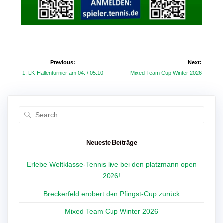
Beitragsnavigation
Previous:
Next:
Previous
Next
1. LK-Hallenturnier am 04. / 05.10
Mixed Team Cup Winter 2026
post:
post:
Search
for:
Neueste Beiträge
Erlebe Weltklasse-Tennis live bei den platzmann open
2026!
Breckerfeld erobert den Pfingst-Cup zurück
Mixed Team Cup Winter 2026