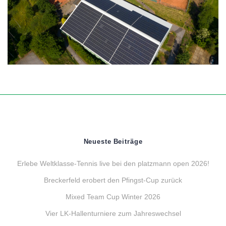
Neueste Beiträge
Erlebe Weltklasse-Tennis live bei den platzmann open 2026!
Breckerfeld erobert den Pfingst-Cup zurück
Mixed Team Cup Winter 2026
Vier LK-Hallenturniere zum Jahreswechsel