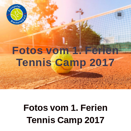
Skip
to
content
Fotos vom 1. Ferien
Tennis Camp 2017
Fotos vom 1. Ferien
Tennis Camp 2017