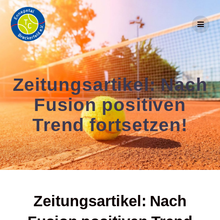
Skip
to
content
Zeitungsartikel: Nach
Fusion positiven
Trend fortsetzen!
Zeitungsartikel: Nach