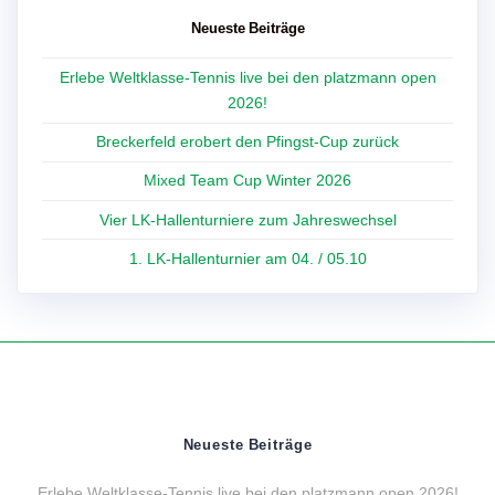
Neueste Beiträge
Erlebe Weltklasse-Tennis live bei den platzmann open
2026!
Breckerfeld erobert den Pfingst-Cup zurück
Mixed Team Cup Winter 2026
Vier LK-Hallenturniere zum Jahreswechsel
1. LK-Hallenturnier am 04. / 05.10
Neueste Beiträge
Erlebe Weltklasse-Tennis live bei den platzmann open 2026!