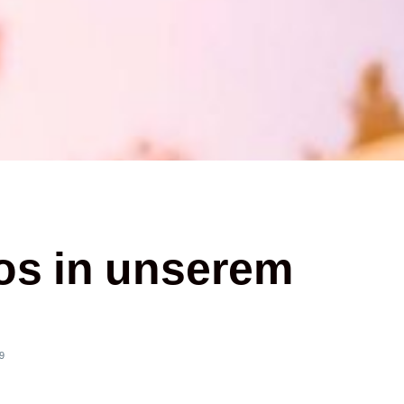
los in unserem
19