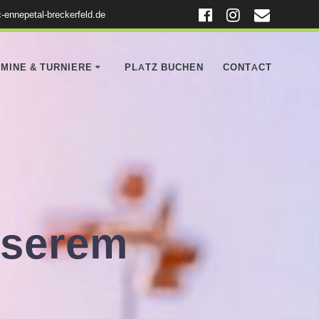
-ennepetal-breckerfeld.de
MINE & TURNIERE
PLATZ BUCHEN
CONTACT
unserem