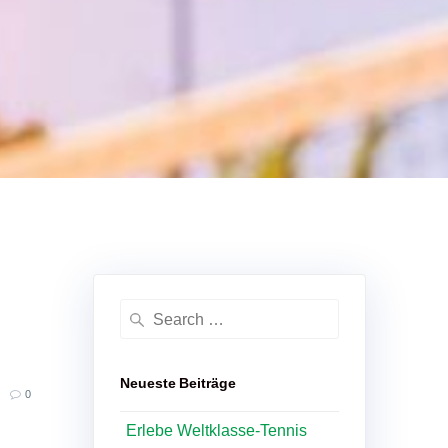
Search
for:
Neueste Beiträge
0
Erlebe Weltklasse-Tennis