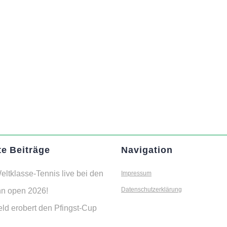
e Beiträge
Navigation
eltklasse-Tennis live bei den
Impressum
n open 2026!
Datenschutzerklärung
eld erobert den Pfingst-Cup