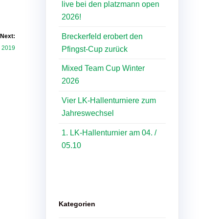
live bei den platzmann open
2026!
Breckerfeld erobert den
Next:
d 2019
Pfingst-Cup zurück
Mixed Team Cup Winter
2026
Vier LK-Hallenturniere zum
Jahreswechsel
1. LK-Hallenturnier am 04. /
05.10
Kategorien