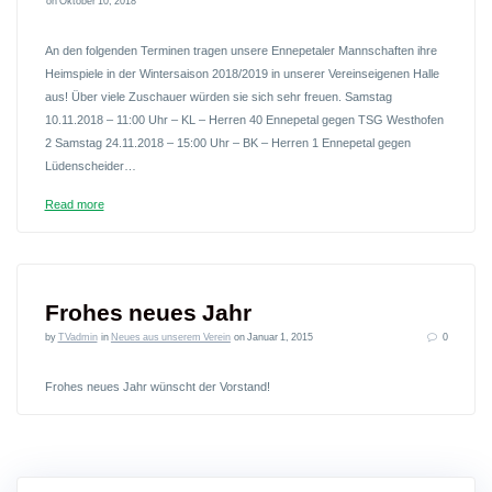
on Oktober 10, 2018
An den folgenden Terminen tragen unsere Ennepetaler Mannschaften ihre
Heimspiele in der Wintersaison 2018/2019 in unserer Vereinseigenen Halle
aus! Über viele Zuschauer würden sie sich sehr freuen. Samstag
10.11.2018 – 11:00 Uhr – KL – Herren 40 Ennepetal gegen TSG Westhofen
2 Samstag 24.11.2018 – 15:00 Uhr – BK – Herren 1 Ennepetal gegen
Lüdenscheider…
Read more
Frohes neues Jahr
by
TVadmin
in
Neues aus unserem Verein
on Januar 1, 2015
0
Frohes neues Jahr wünscht der Vorstand!