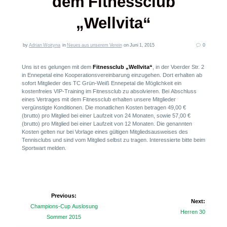
dem Fitnessclub
„Wellvita“
by
Adrian Woityna
in
Neues aus unserem Verein
on Juni 1, 2015
0
Uns ist es gelungen mit dem
Fitnessclub „Wellvita“
, in der Voerder Str. 2
in Ennepetal eine Kooperationsvereinbarung einzugehen. Dort erhalten ab
sofort Mitglieder des TC Grün-Weiß Ennepetal die Möglichkeit ein
kostenfreies VIP-Training im Fitnessclub zu absolvieren. Bei Abschluss
eines Vertrages mit dem Fitnessclub erhalten unsere Mitglieder
vergünstigte Konditionen. Die monatlichen Kosten betragen 49,00 €
(brutto) pro Mitglied bei einer Laufzeit von 24 Monaten, sowie 57,00 €
(brutto) pro Mitglied bei einer Laufzeit von 12 Monaten. Die genannten
Kosten gelten nur bei Vorlage eines gültigen Mitgliedsausweises des
Tennisclubs und sind vom Mitglied selbst zu tragen. Interessierte bitte beim
Sportwart melden.
Beitragsnavigation
Previous:
Next:
Previous
Champions-Cup Auslosung
Next
Herren 30
post:
Sommer 2015
post: