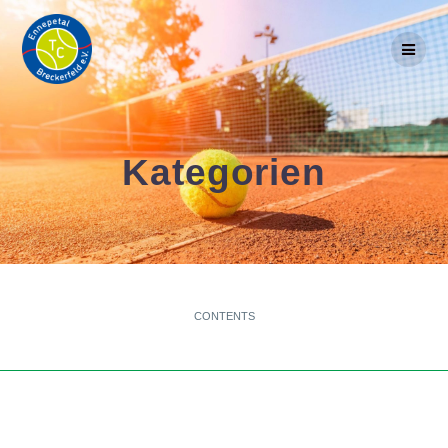
Skip
to
content
Kategorien
CONTENTS