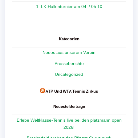
1. LK-Hallenturnier am 04. / 05.10
Kategorien
Neues aus unserem Verein
Presseberichte
Uncategorized
ATP Und WTA Tennis Zirkus
Neueste Beiträge
Erlebe Weltklasse-Tennis live bei den platzmann open
2026!
Breckerfeld erobert den Pfingst-Cup zurück