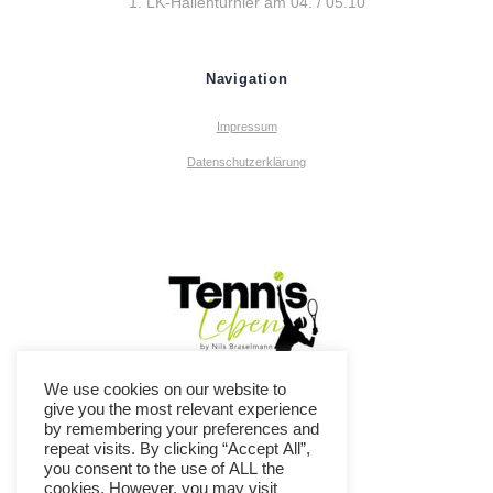
1. LK-Hallenturnier am 04. / 05.10
Navigation
Impressum
Datenschutzerklärung
We use cookies on our website to
give you the most relevant experience
by remembering your preferences and
repeat visits. By clicking “Accept All”,
you consent to the use of ALL the
cookies. However, you may visit