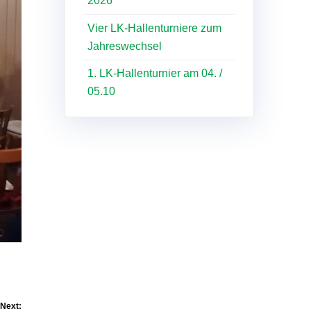
Vier LK-Hallenturniere zum
Jahreswechsel
1. LK-Hallenturnier am 04. /
05.10
Next: