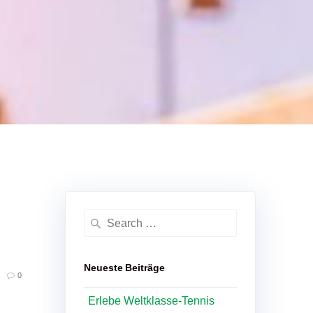
Search
for:
Neueste Beiträge
0
Erlebe Weltklasse-Tennis