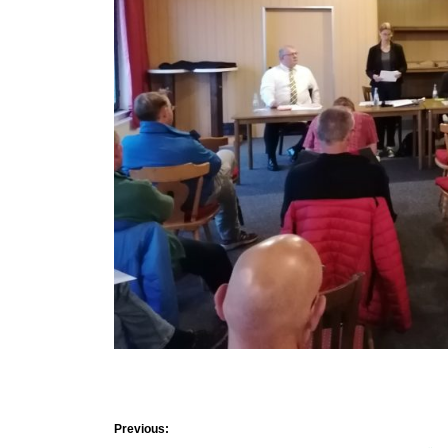
Beitragsnaviga
Previous: