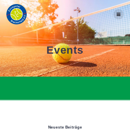
Skip
to
content
Events
Neueste Beiträge