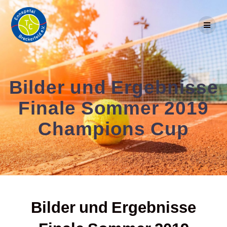
Skip
to
content
Bilder und Ergebnisse
Finale Sommer 2019
Champions Cup
Bilder und Ergebnisse