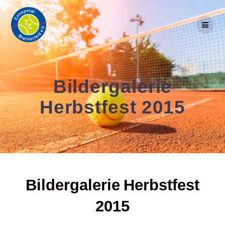
Skip
to
content
Bildergalerie
Herbstfest 2015
Bildergalerie Herbstfest
2015