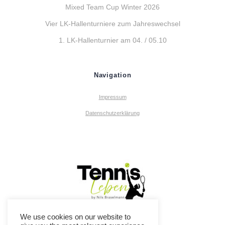
Mixed Team Cup Winter 2026
Vier LK-Hallenturniere zum Jahreswechsel
1. LK-Hallenturnier am 04. / 05.10
Navigation
Impressum
Datenschutzerklärung
We use cookies on our website to