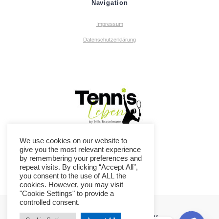
Navigation
Impressum
Datenschutzerklärung
We use cookies on our website to
give you the most relevant experience
by remembering your preferences and
repeat visits. By clicking “Accept All”,
you consent to the use of ALL the
cookies. However, you may visit
"Cookie Settings" to provide a
controlled consent.
TC Ennepetal-Breckerfeld e.V.