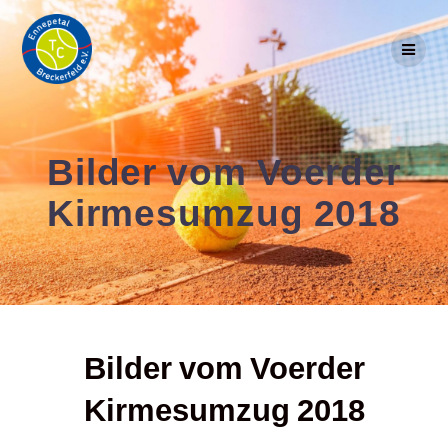
Skip
to
content
Bilder vom Voerder
Kirmesumzug 2018
Bilder vom Voerder
Kirmesumzug 2018